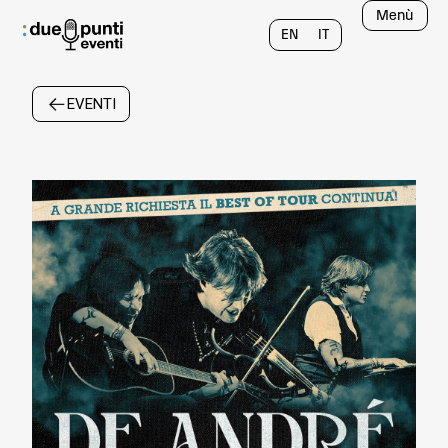
Menù
EN
IT
EVENTI