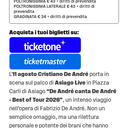
POLTRONISSIMA € 43 + diritti di prevendita
POLTRONISSIMA LATERALE € 43 + diritti di
prevendita
GRADINATA € 34 + diritti di prevendita
Acquista i tuoi biglietti su:
L’
11 agosto
Cristiano De André
porta in
scena sul palco di
Asiago Live
in Piazza
Carli di Asiago
“De André canta De André
– Best of Tour 2026”
, un intenso viaggio
nell’opera di
Fabrizio De André
. Non un
semplice omaggio, ma una rilettura
personale e potente dei brani che hanno